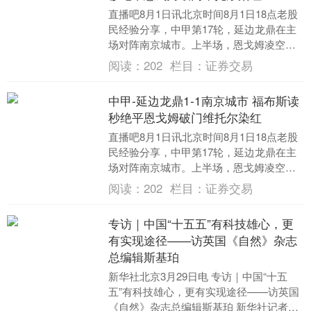
直播吧8月1日讯北京时间8月1日18点老股
民经验分享，中甲第17轮，延边龙鼎在主
场对阵南京城市。上半场，恩戈姆凌空抽
射破门。下半场，泽·维托尔补时被换下后
阅读：
202
栏目：
证券交易
不满判....
中甲-延边龙鼎1-1南京城市 福布斯读
秒绝平恩戈姆破门维托尔染红
直播吧8月1日讯北京时间8月1日18点老股
民经验分享，中甲第17轮，延边龙鼎在主
场对阵南京城市。上半场，恩戈姆凌空抽
射破门。下半场，泽·维托尔补时被换下后
阅读：
202
栏目：
证券交易
不满判....
专访｜中国“十五五”有科技雄心，更
有实现途径——访英国《自然》杂志
总编辑斯基珀
新华社北京3月29日电 专访｜中国“十五
五”有科技雄心，更有实现途径——访英国
《自然》杂志总编辑斯基珀 新华社记者黄