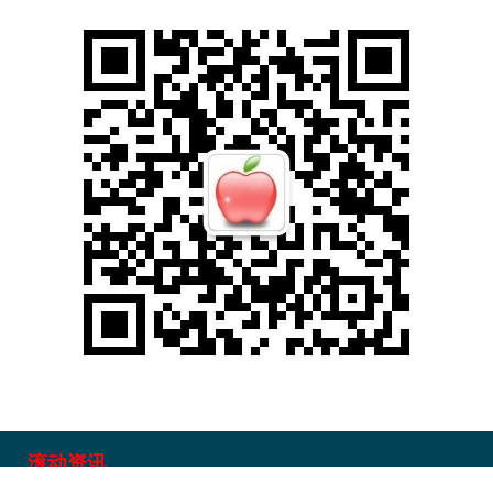
期指IC0
7877.80
+164.40
+2.13%
上证综指
3940.04
+39.68
+1.02%
滚动资讯