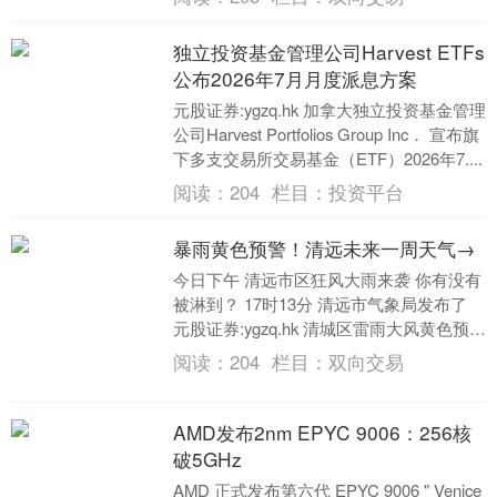
栏，讲述南粤....
独立投资基金管理公司Harvest ETFs
公布2026年7月月度派息方案
元股证券:ygzq.hk 加拿大独立投资基金管理
公司Harvest Portfolios Group Inc． 宣布旗
下多支交易所交易基金（ETF）2026年7....
阅读：
204
栏目：
投资平台
暴雨黄色预警！清远未来一周天气→
今日下午 清远市区狂风大雨来袭 你有没有
被淋到？ 17时13分 清远市气象局发布了
元股证券:ygzq.hk 清城区雷雨大风黄色预警
信号 广东已经进入强对流天气....
阅读：
204
栏目：
双向交易
AMD发布2nm EPYC 9006：256核
破5GHz
AMD 正式发布第六代 EPYC 9006 " Venice