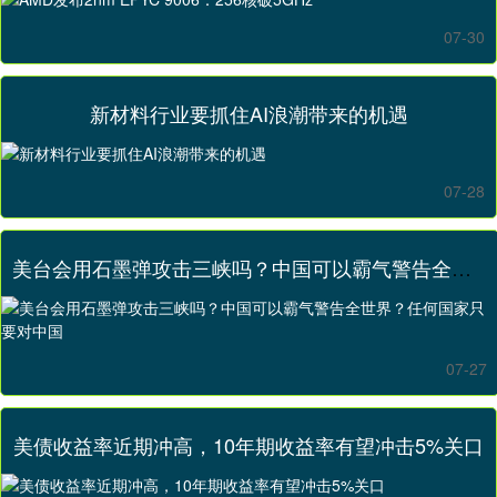
07-30
新材料行业要抓住AI浪潮带来的机遇
07-28
美台会用石墨弹攻击三峡吗？中国可以霸气警告全世界？任何国家只要对中国
07-27
美债收益率近期冲高，10年期收益率有望冲击5%关口