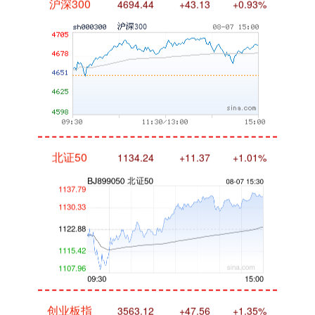
北证50
1134.24
+11.37
+1.01%
创业板指
3563.12
+47.56
+1.35%