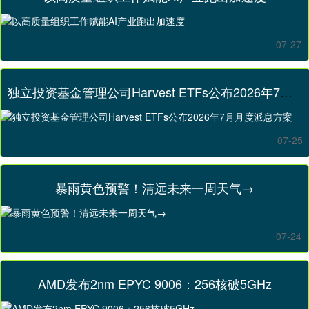
07-27
独立投资基金管理公司Harvest ETFs公布2026年7月月度派息方案
07-25
暴雨黄色预警！清远未来一周天气→
07-24
AMD发布2nm EPYC 9006：256核破5GHz